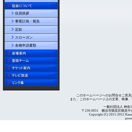
役員挨拶
事業計画・報告
定款
スローガン
各種申請書類
このホームページへのお問合せご意見
また、このホームページ上の文章、映像、
一般社団法人 神奈
〒230-0051 横浜市鶴見区鶴見中央4-2
Copyright (C) 2011-2012 Kanag
powe