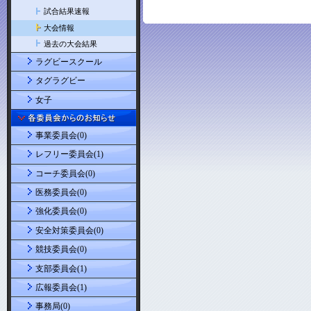
試合結果速報
大会情報
過去の大会結果
ラグビースクール
タグラグビー
女子
事業委員会(0)
レフリー委員会(1)
コーチ委員会(0)
医務委員会(0)
強化委員会(0)
安全対策委員会(0)
競技委員会(0)
支部委員会(1)
広報委員会(1)
事務局(0)