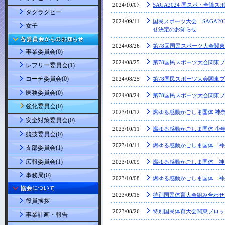
2024/10/07
SAGA2024 国スポ・全障
タグラグビー
2024/09/11
国民スポーツ大会「SAGA2
女子
せ決定のお知らせ
2024/08/26
第78回国民スポーツ大会関
事業委員会(0)
2024/08/25
第78国民スポーツ大会関東ブ
レフリー委員会(1)
コーチ委員会(0)
2024/08/25
第78国民スポーツ大会関東ブ
医務委員会(0)
2024/08/24
第78国民スポーツ大会関東ブ
強化委員会(0)
2023/10/12
燃ゆる感動かごしま国体 神
安全対策委員会(0)
2023/10/11
燃ゆる感動かごしま国体 少年
競技委員会(0)
2023/10/11
燃ゆる感動かごしま国体 神
支部委員会(1)
広報委員会(1)
2023/10/09
燃ゆる感動かごしま国体 神
事務局(0)
2023/10/08
燃ゆる感動かごしま国体 神
2023/09/15
特別国民体育大会組み合わせ
役員挨拶
2023/08/26
特別国民体育大会関東ブロッ
事業計画・報告