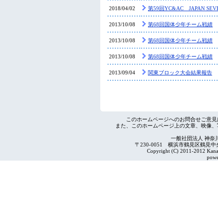
2018/04/02
第59回YC&AC JAPAN S
2013/10/08
第68回国体少年チーム戦績
2013/10/08
第68回国体少年チーム戦績
2013/10/08
第68回国体少年チーム戦績
2013/09/04
関東ブロック大会結果報告
このホームページへのお問合せご意見
また、このホームページ上の文章、映像、
一般社団法人 神奈
〒230-0051 横浜市鶴見区鶴見中央4-2
Copyright (C) 2011-2012 Kanag
powe