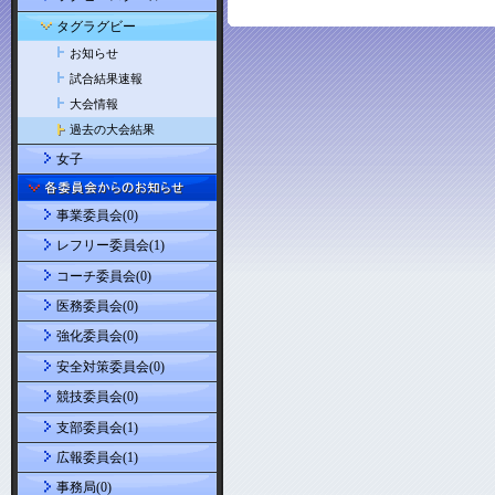
タグラグビー
お知らせ
試合結果速報
大会情報
過去の大会結果
女子
事業委員会(0)
レフリー委員会(1)
コーチ委員会(0)
医務委員会(0)
強化委員会(0)
安全対策委員会(0)
競技委員会(0)
支部委員会(1)
広報委員会(1)
事務局(0)