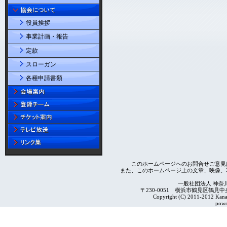
役員挨拶
事業計画・報告
定款
スローガン
各種申請書類
このホームページへのお問合せご意見
また、このホームページ上の文章、映像、
一般社団法人 神奈
〒230-0051 横浜市鶴見区鶴見中央4-2
Copyright (C) 2011-2012 Kanag
powe