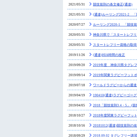
2021/05/31
競技規則の条文修正(通達)
2021/05/31
(通達)ルーリング2021-2 
2020/07/27
ルーリング2020-1 「競技規
2020/05/31
神奈川県で「スタートレフリ
2020/05/31
スタートレフリー資格の取得
2019/11/26
(通達)HIA時間の改正
2019/09/20
2019年度 神奈川県タグレ
2019/09/14
2019年関東ラグビーフット
2019/07/18
ワールドラグビーからの通達
2019/04/19
190410(通達)ラグビーゴ
2019/04/05
2018「競技規則3.4・5」 
2018/10/27
2018年度関東ラグビーフッ
2018/10/16
20181012(通達)競技規則の
2018/09/29
2018.09.02 タグレフリ