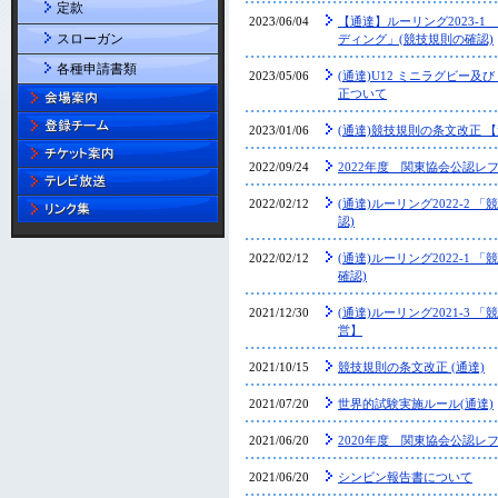
定款
2023/06/04
【通達】ルーリング2023-1
スローガン
ディング」(競技規則の確認)
各種申請書類
2023/05/06
(通達)U12 ミニラグビー及
正ついて
2023/01/06
(通達)競技規則の条文改正 
2022/09/24
2022年度 関東協会公認レ
2022/02/12
(通達)ルーリング2022-2
認)
2022/02/12
(通達)ルーリング2022-1 
確認)
2021/12/30
(通達)ルーリング2021-3
営】
2021/10/15
競技規則の条文改正 (通達)
2021/07/20
世界的試験実施ルール(通達)
2021/06/20
2020年度 関東協会公認レ
2021/06/20
シンビン報告書について