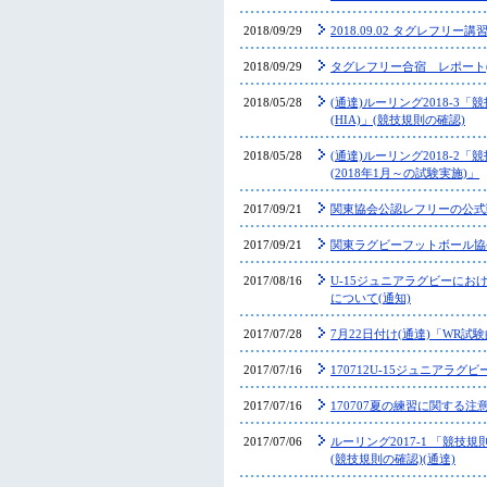
2018/09/29
2018.09.02 タグレフリー
2018/09/29
タグレフリー合宿 レポート(20
2018/05/28
(通達)ルーリング2018-3「
(HIA)」(競技規則の確認)
2018/05/28
(通達)ルーリング2018-2
(2018年1月～の試験実施)」
2017/09/21
関東協会公認レフリーの公式
2017/09/21
関東ラグビーフットボール協
2017/08/16
U-15ジュニアラグビーに
について(通知)
2017/07/28
7月22日付け(通達)「WR試
2017/07/16
170712U-15ジュニアラ
2017/07/16
170707夏の練習に関する注
2017/07/06
ルーリング2017-1 「競技
(競技規則の確認)(通達)