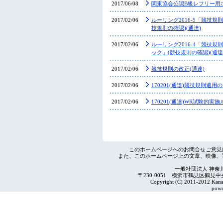
2017/06/08
関東協会公認B級レフリー用
2017/02/06
ルーリング2016-5「競技規
技規則の確認)(通達)
2017/02/06
ルーリング2016-4「競技
ック」(競技規則の確認)(通達
2017/02/06
競技規則の改正(通達)
2017/02/06
170201(通達)競技規則適用
2017/02/06
170201(通達)WR試験的実
このホームページへのお問合せご意見
また、このホームページ上の文章、映像、
一般社団法人 神奈
〒230-0051 横浜市鶴見区鶴見中央4-2
Copyright (C) 2011-2012 Kanag
powe