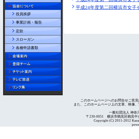
平成24年度第二回横浜市女子
役員挨拶
事業計画・報告
定款
スローガン
各種申請書類
このホームページへのお問合せご意見
また、このホームページ上の文章、映像、
一般社団法人 神奈
〒230-0051 横浜市鶴見区鶴見中央4-2
Copyright (C) 2011-2012 Kanag
powe