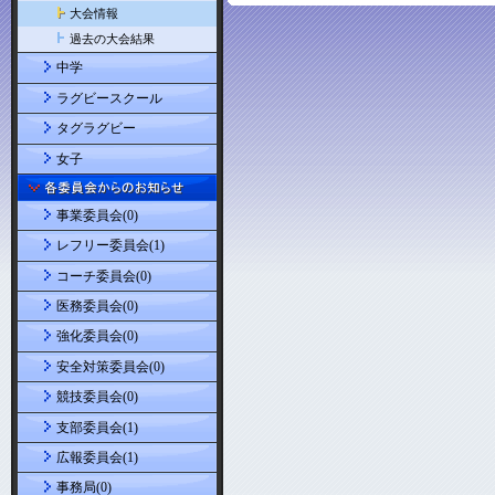
大会情報
過去の大会結果
中学
ラグビースクール
タグラグビー
女子
事業委員会(0)
レフリー委員会(1)
コーチ委員会(0)
医務委員会(0)
強化委員会(0)
安全対策委員会(0)
競技委員会(0)
支部委員会(1)
広報委員会(1)
事務局(0)