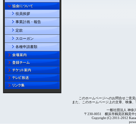
役員挨拶
事業計画・報告
定款
スローガン
各種申請書類
このホームページへのお問合せご意見
また、このホームページ上の文章、映像、
一般社団法人 神奈
〒230-0051 横浜市鶴見区鶴見中央4-2
Copyright (C) 2011-2012 Kanag
powe