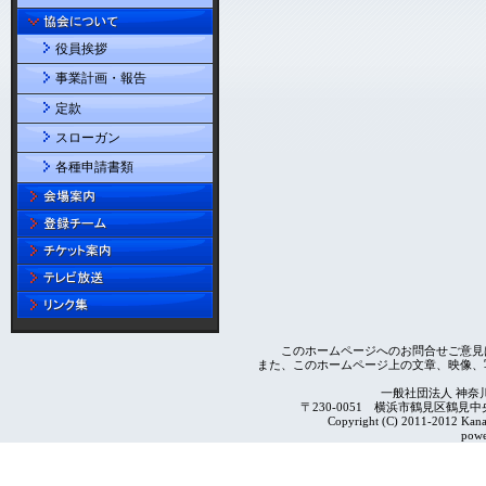
役員挨拶
事業計画・報告
定款
スローガン
各種申請書類
このホームページへのお問合せご意見
また、このホームページ上の文章、映像、
一般社団法人 神奈
〒230-0051 横浜市鶴見区鶴見中央4-2
Copyright (C) 2011-2012 Kanag
powe