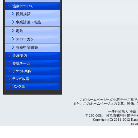
役員挨拶
事業計画・報告
定款
スローガン
各種申請書類
このホームページへのお問合せご意見
また、このホームページ上の文章、映像、
一般社団法人 神奈
〒230-0051 横浜市鶴見区鶴見中央4-2
Copyright (C) 2011-2012 Kanag
powe