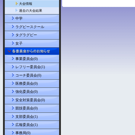
大会情報
過去の大会結果
中学
ラグビースクール
タグラグビー
女子
事業委員会(0)
レフリー委員会(1)
コーチ委員会(0)
医務委員会(0)
強化委員会(0)
安全対策委員会(0)
競技委員会(0)
支部委員会(1)
広報委員会(1)
事務局(0)