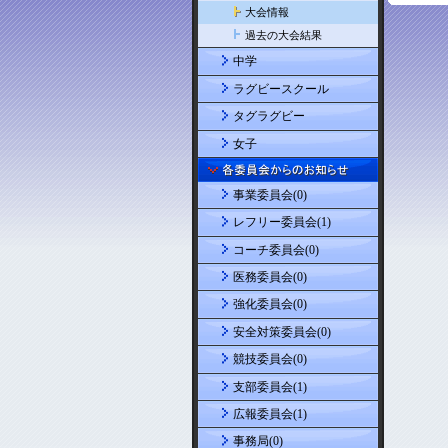
大会情報
過去の大会結果
中学
ラグビースクール
タグラグビー
女子
事業委員会(0)
レフリー委員会(1)
コーチ委員会(0)
医務委員会(0)
強化委員会(0)
安全対策委員会(0)
競技委員会(0)
支部委員会(1)
広報委員会(1)
事務局(0)