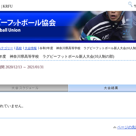
 KRFU
カテゴリー
高校
大会情報
令和2年度 神奈川県高等学校 ラグビーフットボール新人大会(10人制
年度 神奈川県高等学校 ラグビーフットボール新人大会(10人制の部)
2020/12/13 ～ 2021/01/31
れていません。
ページの先