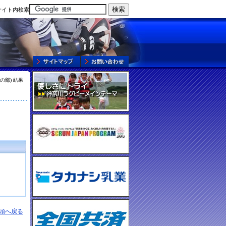
サイト内検索
の部) 結果
頭へ戻る