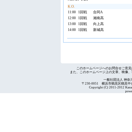
K.O.
11:00
1回戦
合同A
12:00
1回戦
湘南高
13:00
1回戦
向上高
14:00
1回戦
新城高
このホームページへのお問合せご意見
また、このホームページ上の文章、映像、
一般社団法人 神奈
〒230-0051 横浜市鶴見区鶴見中央4-2
Copyright (C) 2011-2012 Kanag
powe