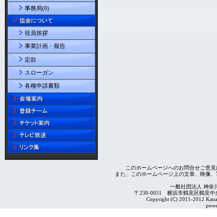
事務局(0)
役員挨拶
事業計画・報告
定款
スローガン
各種申請書類
このホームページへのお問合せご意見
また、このホームページ上の文章、映像、
一般社団法人 神奈
〒230-0051 横浜市鶴見区鶴見中央4-2
Copyright (C) 2011-2012 Kanag
powe