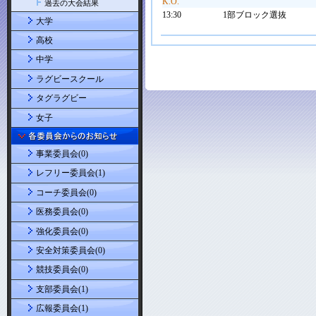
K.O.
過去の大会結果
13:30
1部ブロック選抜
大学
高校
中学
ラグビースクール
タグラグビー
女子
事業委員会(0)
レフリー委員会(1)
コーチ委員会(0)
医務委員会(0)
強化委員会(0)
安全対策委員会(0)
競技委員会(0)
支部委員会(1)
広報委員会(1)