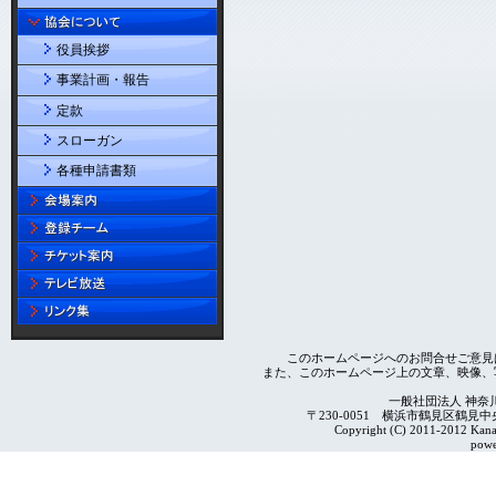
役員挨拶
事業計画・報告
定款
スローガン
各種申請書類
このホームページへのお問合せご意見
また、このホームページ上の文章、映像、
一般社団法人 神奈
〒230-0051 横浜市鶴見区鶴見中央4-2
Copyright (C) 2011-2012 Kanag
powe