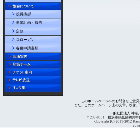
役員挨拶
事業計画・報告
定款
スローガン
各種申請書類
このホームページへのお問合せご意見
また、このホームページ上の文章、映像、
一般社団法人 神奈
〒230-0051 横浜市鶴見区鶴見中央4-2
Copyright (C) 2011-2012 Kanag
powe