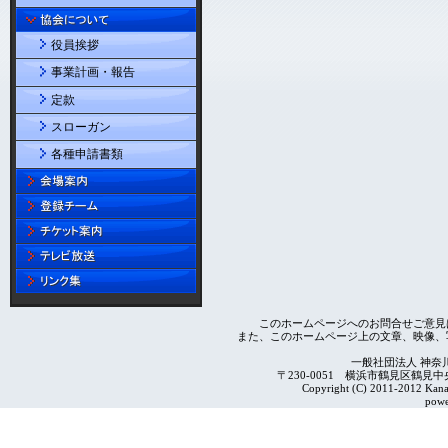
役員挨拶
事業計画・報告
定款
スローガン
各種申請書類
このホームページへのお問合せご意見
また、このホームページ上の文章、映像、
一般社団法人 神奈
〒230-0051 横浜市鶴見区鶴見中央4-2
Copyright (C) 2011-2012 Kanag
powe