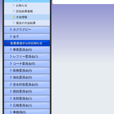
お知らせ
試合結果速報
大会情報
過去の大会結果
タグラグビー
女子
事業委員会(0)
レフリー委員会(1)
コーチ委員会(0)
医務委員会(0)
強化委員会(0)
安全対策委員会(0)
競技委員会(0)
支部委員会(1)
広報委員会(1)
事務局(0)