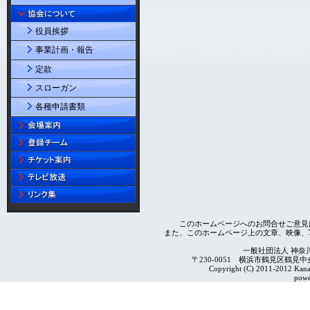
役員挨拶
事業計画・報告
定款
スローガン
各種申請書類
このホームページへのお問合せご意見
また、このホームページ上の文章、映像、
一般社団法人 神奈
〒230-0051 横浜市鶴見区鶴見中央4-2
Copyright (C) 2011-2012 Kanag
powe