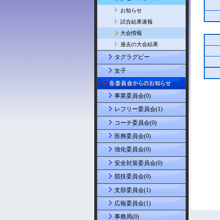
お知らせ
試合結果速報
大会情報
過去の大会結果
タグラグビー
女子
事業委員会(0)
レフリー委員会(1)
コーチ委員会(0)
医務委員会(0)
強化委員会(0)
安全対策委員会(0)
競技委員会(0)
支部委員会(1)
広報委員会(1)
事務局(0)