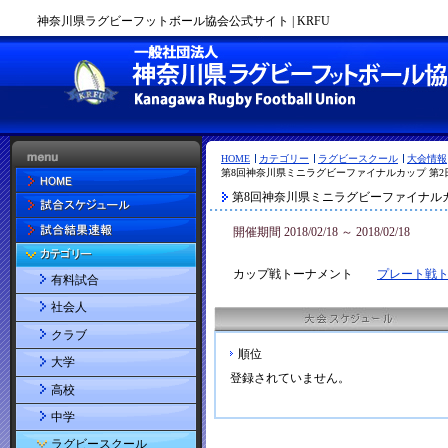
神奈川県ラグビーフットボール協会公式サイト | KRFU
HOME
カテゴリー
ラグビースクール
大会情報
第8回神奈川県ミニラグビーファイナルカップ 第2日
第8回神奈川県ミニラグビーファイナル
開催期間 2018/02/18 ～ 2018/02/18
カップ戦トーナメント
プレート戦
有料試合
社会人
クラブ
順位
大学
登録されていません。
高校
中学
ラグビースクール