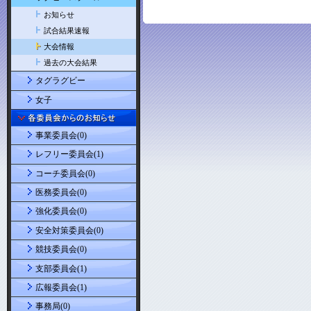
お知らせ
試合結果速報
大会情報
過去の大会結果
タグラグビー
女子
事業委員会(0)
レフリー委員会(1)
コーチ委員会(0)
医務委員会(0)
強化委員会(0)
安全対策委員会(0)
競技委員会(0)
支部委員会(1)
広報委員会(1)
事務局(0)