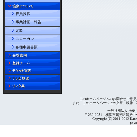
役員挨拶
事業計画・報告
定款
スローガン
各種申請書類
このホームページへのお問合せご意見
また、このホームページ上の文章、映像、
一般社団法人 神奈
〒230-0051 横浜市鶴見区鶴見中央4-2
Copyright (C) 2011-2012 Kanag
powe