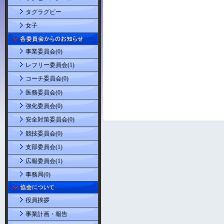
タグラグビー
女子
事業委員会(0)
レフリー委員会(1)
コーチ委員会(0)
医務委員会(0)
強化委員会(0)
安全対策委員会(0)
競技委員会(0)
支部委員会(1)
広報委員会(1)
事務局(0)
役員挨拶
事業計画・報告