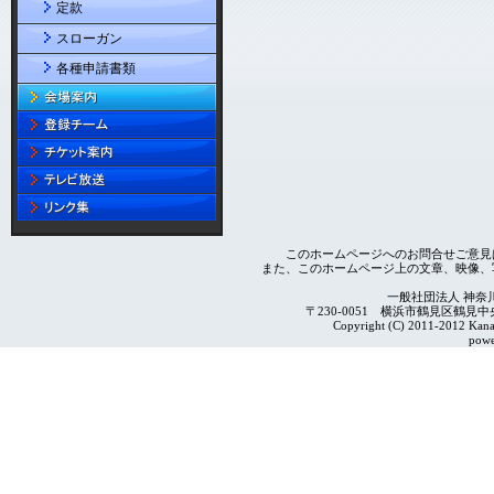
定款
スローガン
各種申請書類
このホームページへのお問合せご意見
また、このホームページ上の文章、映像、
一般社団法人 神奈
〒230-0051 横浜市鶴見区鶴見中央4-2
Copyright (C) 2011-2012 Kanag
powe