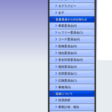
タグラグビー
女子
事業委員会(0)
レフリー委員会(1)
コーチ委員会(0)
医務委員会(0)
強化委員会(0)
安全対策委員会(0)
競技委員会(0)
支部委員会(1)
広報委員会(1)
事務局(0)
役員挨拶
事業計画・報告