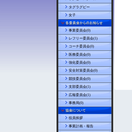
タグラグビー
女子
事業委員会(0)
レフリー委員会(1)
コーチ委員会(0)
医務委員会(0)
強化委員会(0)
安全対策委員会(0)
競技委員会(0)
支部委員会(1)
広報委員会(1)
事務局(0)
役員挨拶
事業計画・報告