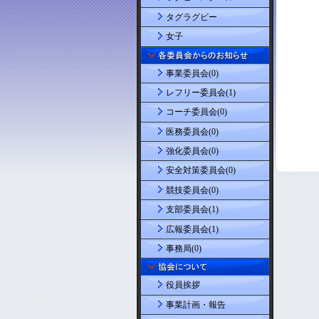
タグラグビー
女子
事業委員会(0)
レフリー委員会(1)
コーチ委員会(0)
医務委員会(0)
強化委員会(0)
安全対策委員会(0)
競技委員会(0)
支部委員会(1)
広報委員会(1)
事務局(0)
役員挨拶
事業計画・報告