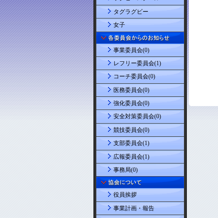
タグラグビー
女子
事業委員会(0)
レフリー委員会(1)
コーチ委員会(0)
医務委員会(0)
強化委員会(0)
安全対策委員会(0)
競技委員会(0)
支部委員会(1)
広報委員会(1)
事務局(0)
役員挨拶
事業計画・報告