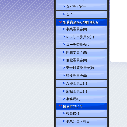
タグラグビー
女子
事業委員会(0)
レフリー委員会(1)
コーチ委員会(0)
医務委員会(0)
強化委員会(0)
安全対策委員会(0)
競技委員会(0)
支部委員会(1)
広報委員会(1)
事務局(0)
役員挨拶
事業計画・報告