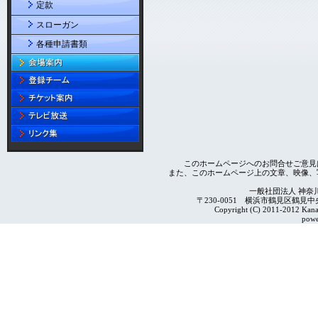
定款
スローガン
各種申請書類
このホームページへのお問合せご意見
また、このホームページ上の文章、映像、
一般社団法人 神奈
〒230-0051 横浜市鶴見区鶴見中央4-2
Copyright (C) 2011-2012 Kanag
powe