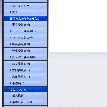
タグラグビー
女子
事業委員会(0)
レフリー委員会(1)
コーチ委員会(0)
医務委員会(0)
強化委員会(0)
安全対策委員会(0)
競技委員会(0)
支部委員会(1)
広報委員会(1)
事務局(0)
役員挨拶
事業計画・報告