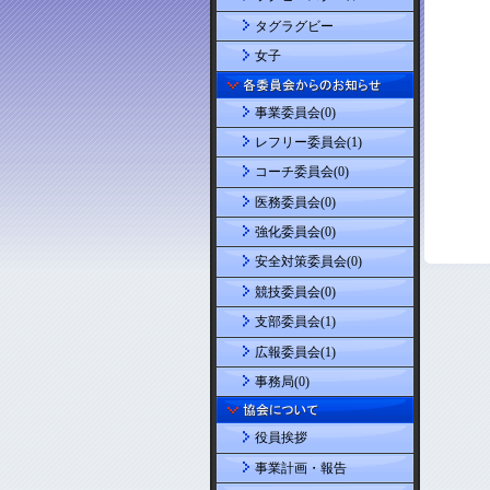
タグラグビー
女子
事業委員会(0)
レフリー委員会(1)
コーチ委員会(0)
医務委員会(0)
強化委員会(0)
安全対策委員会(0)
競技委員会(0)
支部委員会(1)
広報委員会(1)
事務局(0)
役員挨拶
事業計画・報告