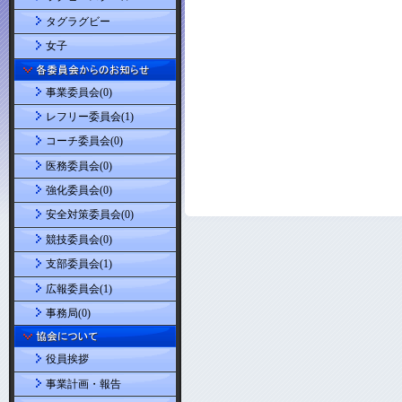
タグラグビー
女子
事業委員会(0)
レフリー委員会(1)
コーチ委員会(0)
医務委員会(0)
強化委員会(0)
安全対策委員会(0)
競技委員会(0)
支部委員会(1)
広報委員会(1)
事務局(0)
役員挨拶
事業計画・報告