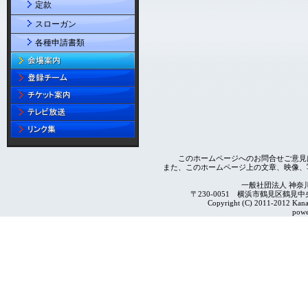
定款
スローガン
各種申請書類
このホームページへのお問合せご意見
また、このホームページ上の文章、映像、
一般社団法人 神奈
〒230-0051 横浜市鶴見区鶴見中央4-2
Copyright (C) 2011-2012 Kanag
powe