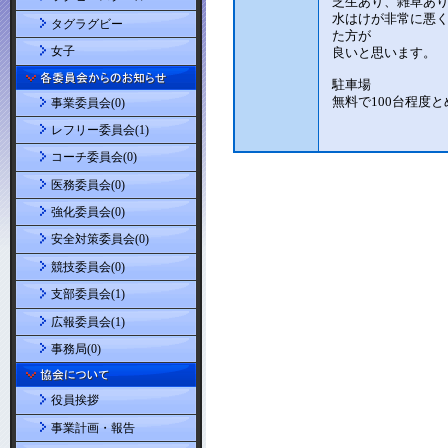
タグラグビー
女子
事業委員会(0)
レフリー委員会(1)
コーチ委員会(0)
医務委員会(0)
強化委員会(0)
安全対策委員会(0)
競技委員会(0)
支部委員会(1)
広報委員会(1)
事務局(0)
役員挨拶
事業計画・報告