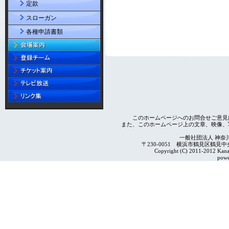
定款
スローガン
各種申請書類
このホームページへのお問合せご意見
また、このホームページ上の文章、映像、
一般社団法人 神奈
〒230-0051 横浜市鶴見区鶴見中央4-2
Copyright (C) 2011-2012 Kanag
powe