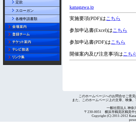
定款
スローガン
各種申請書類
このホームページへのお問合せご意見
また、このホームページ上の文章、映像、
一般社団法人 神奈
〒230-0051 横浜市鶴見区鶴見中央4-2
Copyright (C) 2011-2012 Kanag
powe