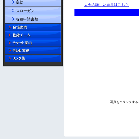
定款
スローガン
各種申請書類