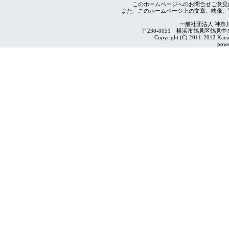
このホームページへのお問合せご意見
また、このホームページ上の文章、映像、
一般社団法人 神奈
〒230-0051 横浜市鶴見区鶴見中央4-2
Copyright (C) 2011-2012 Kanag
powe