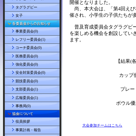
タグラグビー
女子
事業委員会(0)
レフリー委員会(1)
コーチ委員会(0)
医務委員会(0)
強化委員会(0)
安全対策委員会(0)
競技委員会(0)
支部委員会(1)
広報委員会(1)
事務局(0)
役員挨拶
事業計画・報告