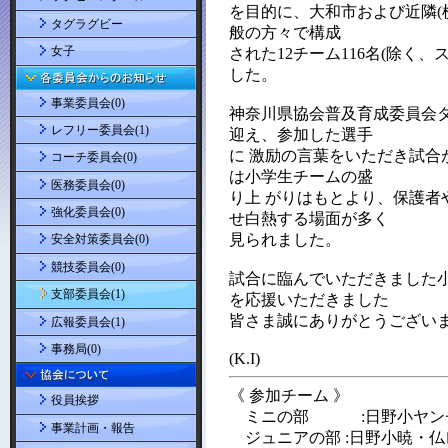
タグラグビー
女子
事業委員会(0)
レフリー委員会(1)
コーチ委員会(0)
医務委員会(0)
強化委員会(0)
安全対策委員会(0)
競技委員会(0)
支部委員会(1)
広報委員会(1)
事務局(0)
役員挨拶
事業計画・報告