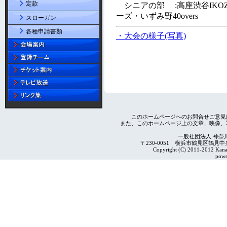
定款
スローガン
各種申請書類
このホームページへのお問合せご意見
また、このホームページ上の文章、映像、
一般社団法人 神奈
〒230-0051 横浜市鶴見区鶴見中央4-2
Copyright (C) 2011-2012 Kanag
powe