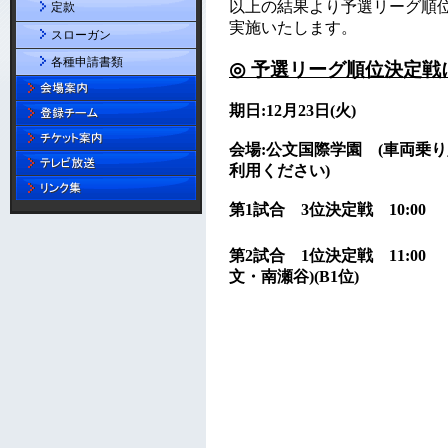
定款
スローガン
各種申請書類