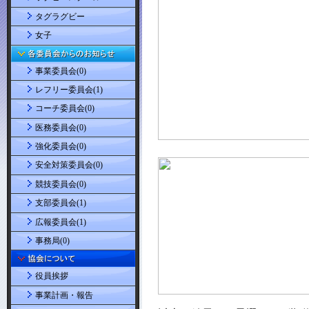
タグラグビー
女子
事業委員会(0)
レフリー委員会(1)
コーチ委員会(0)
医務委員会(0)
強化委員会(0)
安全対策委員会(0)
競技委員会(0)
支部委員会(1)
広報委員会(1)
事務局(0)
役員挨拶
事業計画・報告