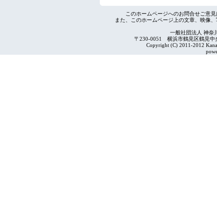
このホームページへのお問合せご意見
また、このホームページ上の文章、映像、
一般社団法人 神奈
〒230-0051 横浜市鶴見区鶴見中央4-2
Copyright (C) 2011-2012 Kanag
powe