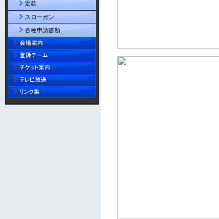
定款
スローガン
各種申請書類