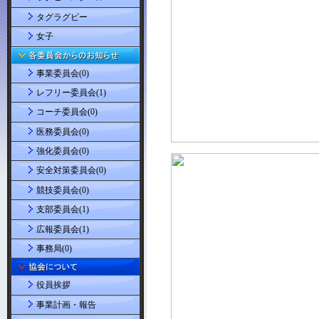
タグラグビー
女子
事業委員会(0)
レフリー委員会(1)
コーチ委員会(0)
医務委員会(0)
強化委員会(0)
安全対策委員会(0)
競技委員会(0)
支部委員会(1)
広報委員会(1)
事務局(0)
役員挨拶
事業計画・報告