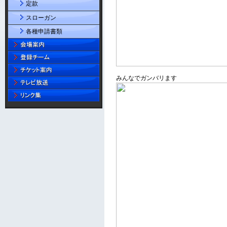
定款
スローガン
各種申請書類