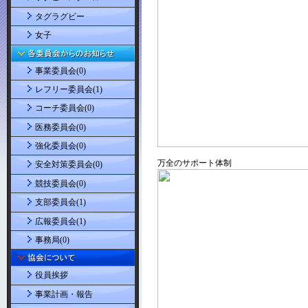
タグラグビー
女子
事業委員会(0)
レフリー委員会(1)
コーチ委員会(0)
医務委員会(0)
強化委員会(0)
安全対策委員会(0)
競技委員会(0)
支部委員会(1)
広報委員会(1)
事務局(0)
役員挨拶
事業計画・報告