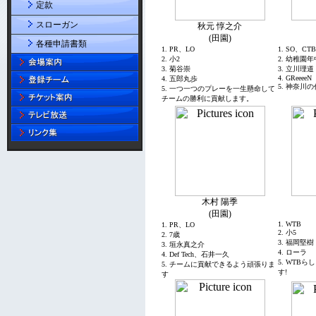
定款
スローガン
各種申請書類