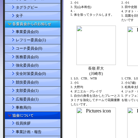
タグラグビー
女子
事業委員会(0)
レフリー委員会(1)
コーチ委員会(0)
医務委員会(0)
強化委員会(0)
安全対策委員会(0)
競技委員会(0)
支部委員会(1)
広報委員会(1)
事務局(0)
役員挨拶
事業計画・報告