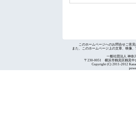
このホームページへのお問合せご意見
また、このホームページ上の文章、映像、
一般社団法人 神奈
〒230-0051 横浜市鶴見区鶴見中央4-2
Copyright (C) 2011-2012 Kanag
powe