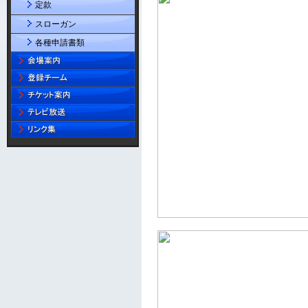
定款
スローガン
各種申請書類