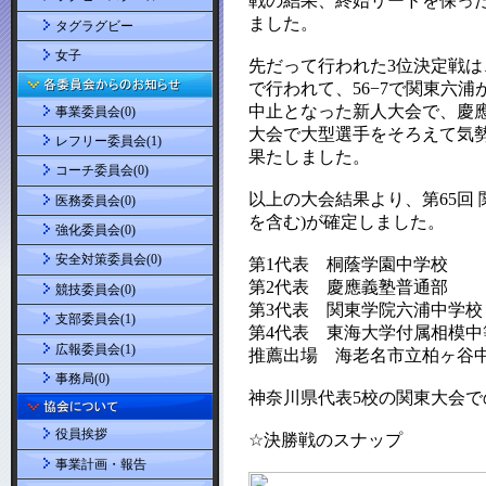
タグラグビー
女子
事業委員会(0)
レフリー委員会(1)
コーチ委員会(0)
医務委員会(0)
強化委員会(0)
安全対策委員会(0)
競技委員会(0)
支部委員会(1)
広報委員会(1)
事務局(0)
役員挨拶
事業計画・報告