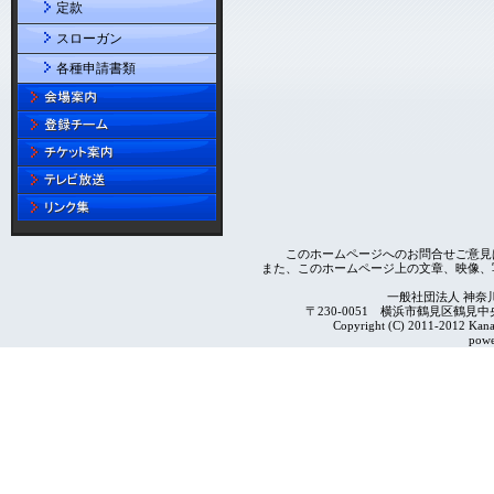
定款
スローガン
各種申請書類
このホームページへのお問合せご意見
また、このホームページ上の文章、映像、
一般社団法人 神奈
〒230-0051 横浜市鶴見区鶴見中央4-2
Copyright (C) 2011-2012 Kanag
powe