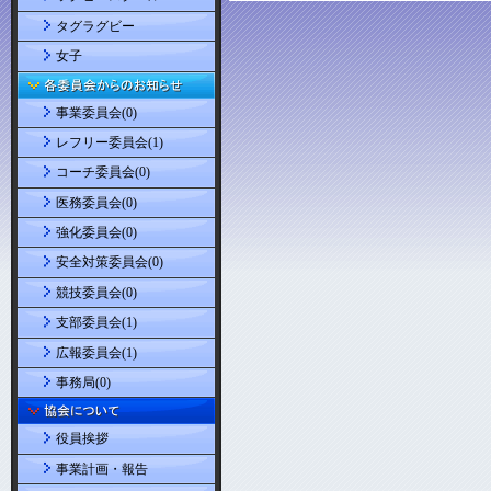
タグラグビー
女子
事業委員会(0)
レフリー委員会(1)
コーチ委員会(0)
医務委員会(0)
強化委員会(0)
安全対策委員会(0)
競技委員会(0)
支部委員会(1)
広報委員会(1)
事務局(0)
役員挨拶
事業計画・報告