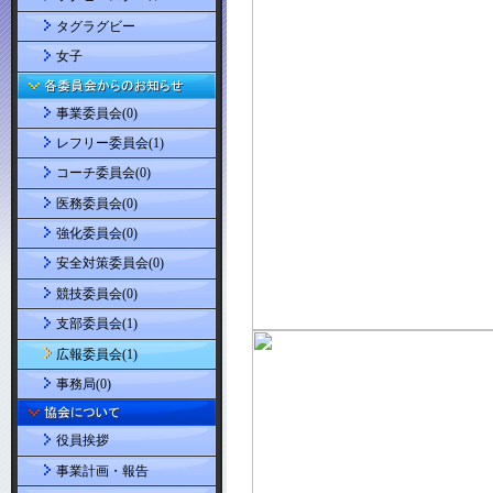
タグラグビー
女子
事業委員会(0)
レフリー委員会(1)
コーチ委員会(0)
医務委員会(0)
強化委員会(0)
安全対策委員会(0)
競技委員会(0)
支部委員会(1)
広報委員会(1)
事務局(0)
役員挨拶
事業計画・報告