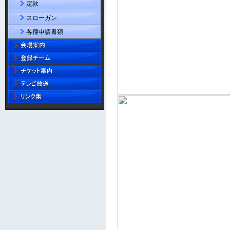
定款
スローガン
各種申請書類