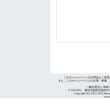
このホームページへのお問合せご意見
また、このホームページ上の文章、映像、
一般社団法人 神奈
〒230-0051 横浜市鶴見区鶴見中央4-2
Copyright (C) 2011-2012 Kanag
powe