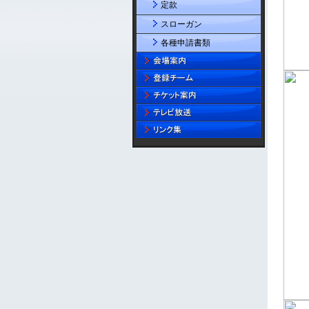
定款
スローガン
各種申請書類