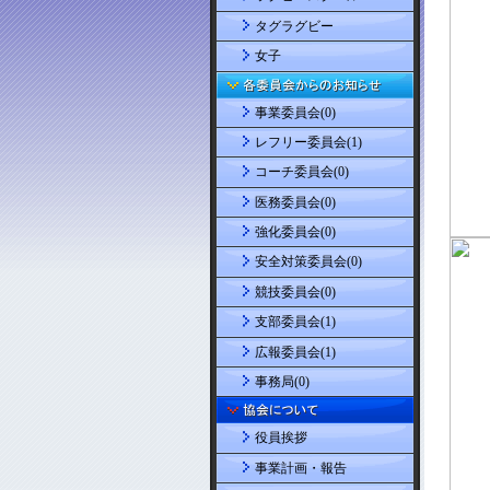
タグラグビー
女子
事業委員会(0)
レフリー委員会(1)
コーチ委員会(0)
医務委員会(0)
強化委員会(0)
安全対策委員会(0)
競技委員会(0)
支部委員会(1)
広報委員会(1)
事務局(0)
役員挨拶
事業計画・報告