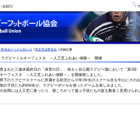
 KRFU
各委員会からのお知らせ
普及育成委員会
詳細記事
 ラグビーミルキーフェスタ ～人工芝ふれあい体験～ 開催