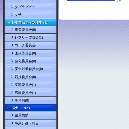
タグラグビー
女子
事業委員会(0)
レフリー委員会(1)
コーチ委員会(0)
医務委員会(0)
強化委員会(0)
安全対策委員会(0)
競技委員会(0)
支部委員会(1)
広報委員会(1)
事務局(0)
役員挨拶
事業計画・報告