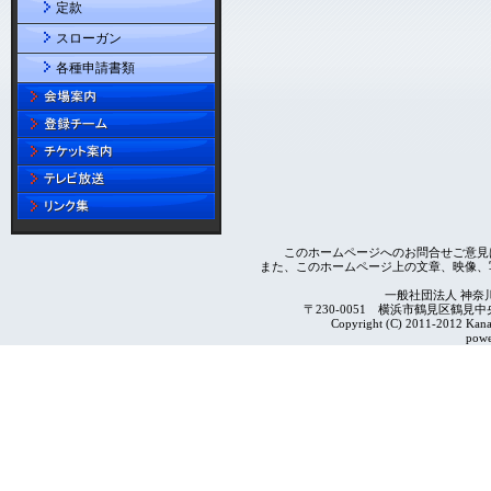
定款
スローガン
各種申請書類
このホームページへのお問合せご意見
また、このホームページ上の文章、映像、
一般社団法人 神奈
〒230-0051 横浜市鶴見区鶴見中央4-2
Copyright (C) 2011-2012 Kanag
powe