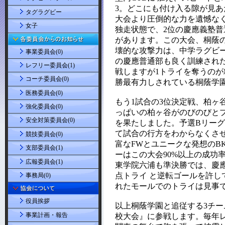
タグラグビー
女子
事業委員会(0)
レフリー委員会(1)
コーチ委員会(0)
医務委員会(0)
強化委員会(0)
安全対策委員会(0)
競技委員会(0)
支部委員会(1)
広報委員会(1)
事務局(0)
役員挨拶
事業計画・報告