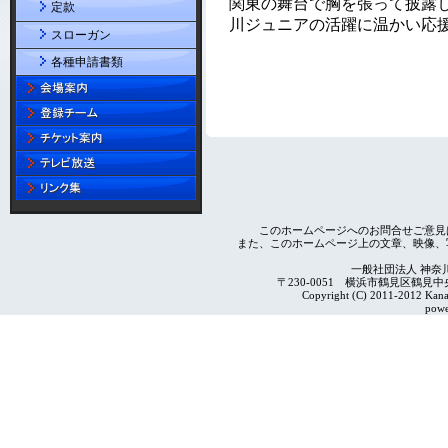
定款
スローガン
各種申請書類
このホームページへのお問合せご意見
また、このホームページ上の文章、映像、
一般社団法人 神奈
〒230-0051 横浜市鶴見区鶴見中央4-2
Copyright (C) 2011-2012 Kanag
powe