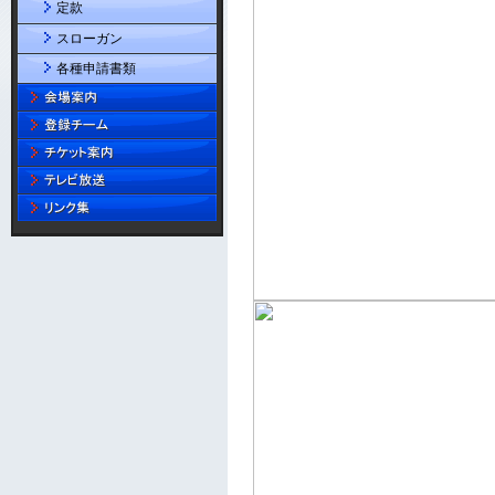
定款
スローガン
各種申請書類