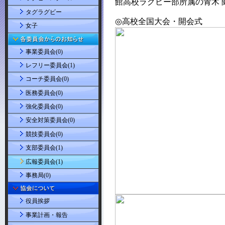
タグラグビー
女子
事業委員会(0)
レフリー委員会(1)
コーチ委員会(0)
医務委員会(0)
強化委員会(0)
安全対策委員会(0)
競技委員会(0)
支部委員会(1)
広報委員会(1)
事務局(0)
役員挨拶
事業計画・報告