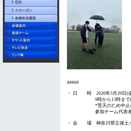
定款
スローガン
各種申請書類