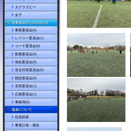
タグラグビー
女子
事業委員会(0)
レフリー委員会(1)
コーチ委員会(0)
医務委員会(0)
強化委員会(0)
安全対策委員会(0)
競技委員会(0)
支部委員会(1)
広報委員会(1)
事務局(0)
役員挨拶
事業計画・報告