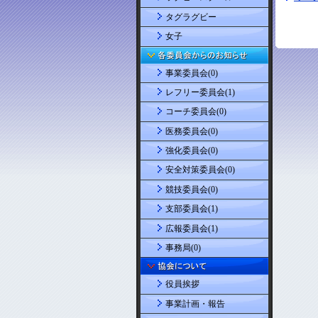
タグラグビー
女子
事業委員会(0)
レフリー委員会(1)
コーチ委員会(0)
医務委員会(0)
強化委員会(0)
安全対策委員会(0)
競技委員会(0)
支部委員会(1)
広報委員会(1)
事務局(0)
役員挨拶
事業計画・報告