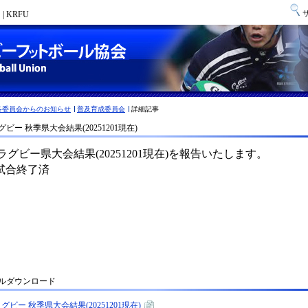
 KRFU
各委員会からのお知らせ
普及育成委員会
詳細記事
ビー 秋季県大会結果(20251201現在)
ルダウンロード
グビー 秋季県大会結果(20251201現在)