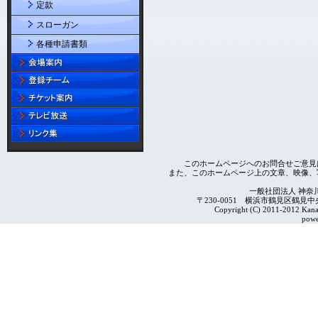
定款
スローガン
各種申請書類
このホームページへのお問合せご意見
また、このホームページ上の文章、映像、
一般社団法人 神奈
〒230-0051 横浜市鶴見区鶴見中央4-2
Copyright (C) 2011-2012 Kanag
powe