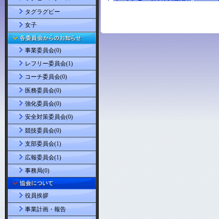
タグラグビー
女子
事業委員会(0)
レフリー委員会(1)
コーチ委員会(0)
医務委員会(0)
強化委員会(0)
安全対策委員会(0)
競技委員会(0)
支部委員会(1)
広報委員会(1)
事務局(0)
役員挨拶
事業計画・報告