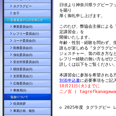
タグラグビー
女子
事業委員会(0)
レフリー委員会(1)
コーチ委員会(0)
医務委員会(0)
強化委員会(0)
安全対策委員会(0)
競技委員会(0)
支部委員会(1)
広報委員会(1)
事務局(0)
役員挨拶
事業計画・報告