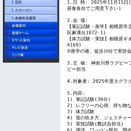
定款
スローガン
各種申請書類