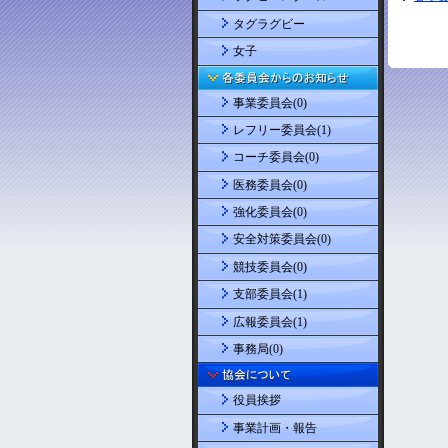
タグラグビー
女子
事業委員会(0)
レフリー委員会(1)
コーチ委員会(0)
医務委員会(0)
強化委員会(0)
安全対策委員会(0)
競技委員会(0)
支部委員会(1)
広報委員会(1)
事務局(0)
役員挨拶
事業計画・報告