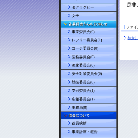
タグラグビー
女子
ファイ
事業委員会(0)
神奈
レフリー委員会(1)
コーチ委員会(0)
医務委員会(0)
強化委員会(0)
安全対策委員会(0)
競技委員会(0)
支部委員会(1)
広報委員会(1)
事務局(0)
役員挨拶
事業計画・報告