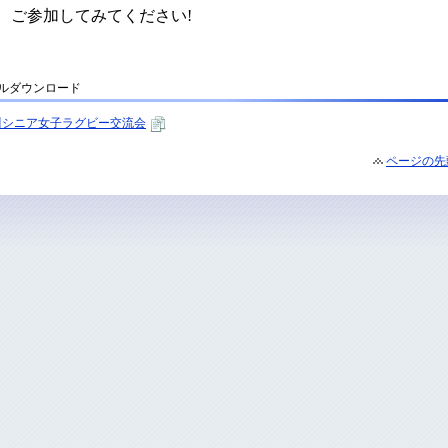
ルダウンロード
川シニア女子ラグビー交流会
ページの先