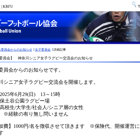
 KRFU
各委員会からのお知らせ
女子委員会
詳細記事
委員会】 神奈川シニア女子ラグビー交流会のお知らせ