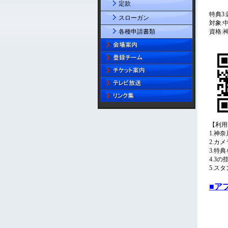
定款
スローガン
各種申請書類