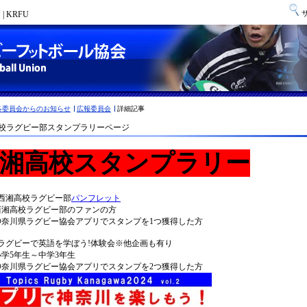
 KRFU
各委員会からのお知らせ
広報委員会
詳細記事
校ラグビー部スタンプラリーページ