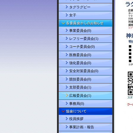
タグラグビー
女子
事業委員会(0)
レフリー委員会(1)
コーチ委員会(0)
医務委員会(0)
強化委員会(0)
安全対策委員会(0)
競技委員会(0)
支部委員会(1)
広報委員会(1)
事務局(0)
役員挨拶
事業計画・報告