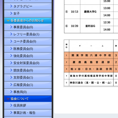
タグラグビー
女子
事業委員会(0)
レフリー委員会(1)
コーチ委員会(0)
医務委員会(0)
強化委員会(0)
安全対策委員会(0)
競技委員会(0)
支部委員会(1)
広報委員会(1)
事務局(0)
役員挨拶
事業計画・報告