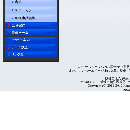
定款
スローガン
各種申請書類
このホームページへのお問合せご意見
また、このホームページ上の文章、映像、
一般社団法人 神奈
〒230-0051 横浜市鶴見区鶴見中央4-2
Copyright (C) 2011-2012 Kanag
powe