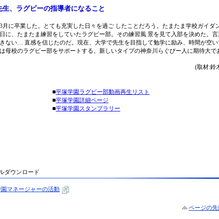
ルダウンロード
学園マネージャーの活動
ページの先