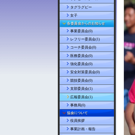
タグラグビー
女子
事業委員会(0)
レフリー委員会(1)
コーチ委員会(0)
医務委員会(0)
強化委員会(0)
安全対策委員会(0)
競技委員会(0)
支部委員会(1)
広報委員会(1)
事務局(0)
役員挨拶
事業計画・報告