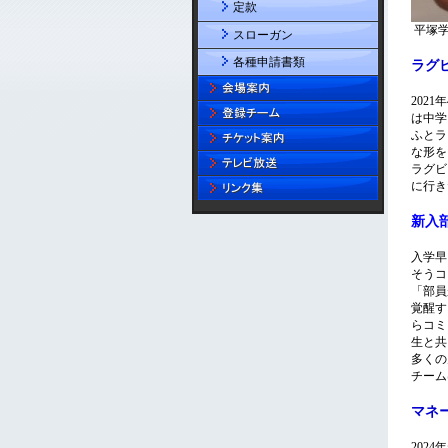
定款
スローガン
各種申請書類